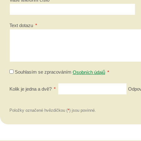
Text dotazu
*
Souhlasím se zpracováním
Osobních údajů
*
Kolik je jedna a dvě?
*
Odpově
Položky označené hvězdičkou (
*
) jsou povinné.