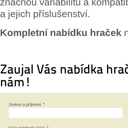
značnou variabilitu a kompati
a jejich příslušenství.
Kompletní nabídku hraček
n
Zaujal Vás nabídka hra
nám!
Jméno a příjmení
*
Vaše telefonní číslo
*