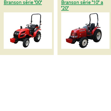
Branson série ''00''
Branson série ''10'' a
''20''