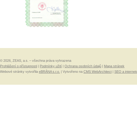
© 2026, ZEAS, a.s. – všechna práva vyhrazena
Prohlášení o přístupnosti
|
Podmínky užití
|
Ochrana osobních údajů
|
Mapa stránek
Webové stránky vytvořila
eBRÁNA s.r.o.
| Vytvořeno na
CMS WebArchitect
|
SEO a internet