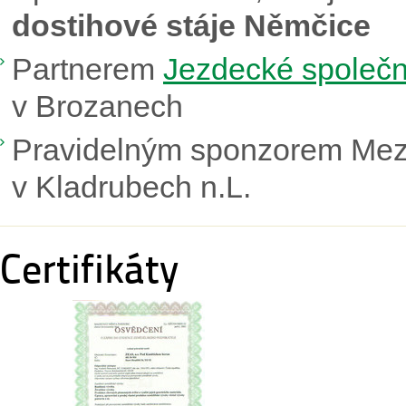
dostihové stáje Němčice
Partnerem
Jezdecké společn
v Brozanech
Pravidelným sponzorem Mez
v Kladrubech n.L.
Certifikáty