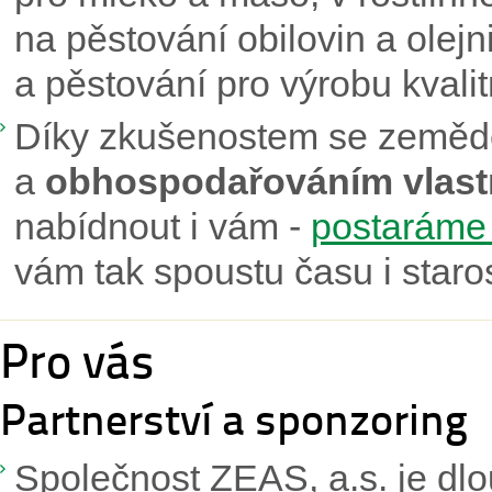
na pěstování obilovin a olejn
a pěstování pro výrobu kvalit
Díky zkušenostem se zeměděl
a
obhospodařováním vlast
nabídnout i vám -
postaráme 
vám tak spoustu času i staros
Pro vás
Partnerství a sponzoring
Společnost ZEAS, a.s. je dl