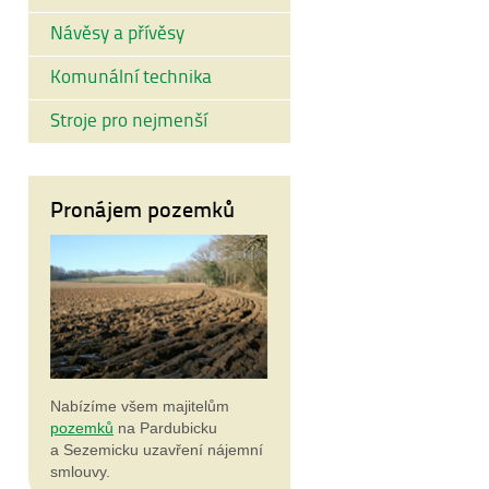
Návěsy a přívěsy
Komunální technika
Stroje pro nejmenší
Pronájem pozemků
Nabízíme všem majitelům
pozemků
na Pardubicku
a Sezemicku uzavření nájemní
smlouvy.