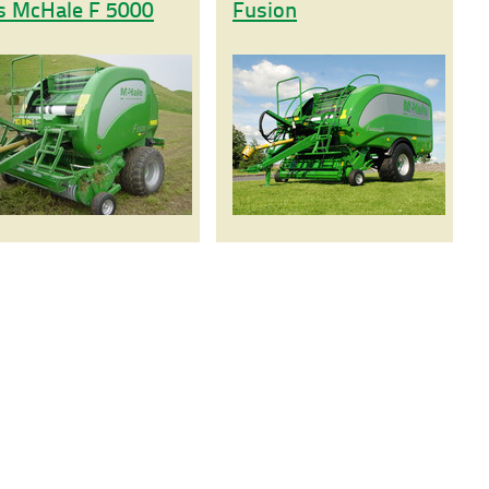
s McHale F 5000
Fusion