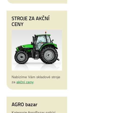
STROJE ZA AKČNÍ
CENY
Nabízíme Vám skladové stroje
za
akční ceny
.
AGRO bazar
Kategorie AgroBazar nabízí