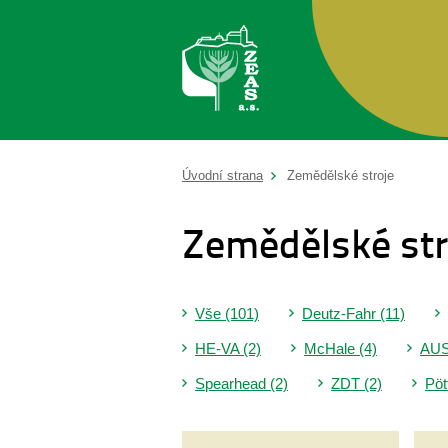
Úvodní strana
Zemědělské stroje
Zemědělské str
Vše (101)
Deutz-Fahr (11)
HE-VA (2)
McHale (4)
AUS
Spearhead (2)
ZDT (2)
Pöt