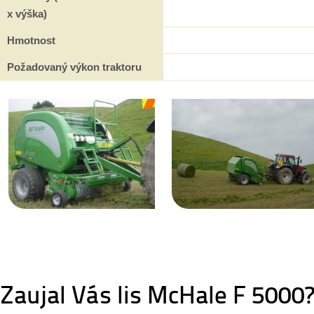
x výška)
Hmotnost
Požadovaný výkon traktoru
Zaujal Vás lis McHale F 5000