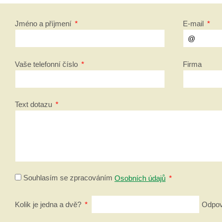
Jméno a příjmení
*
E-mail
*
Vaše telefonní číslo
*
Firma
Text dotazu
*
Souhlasím se zpracováním
Osobních údajů
*
Kolik je jedna a dvě?
*
Odpově