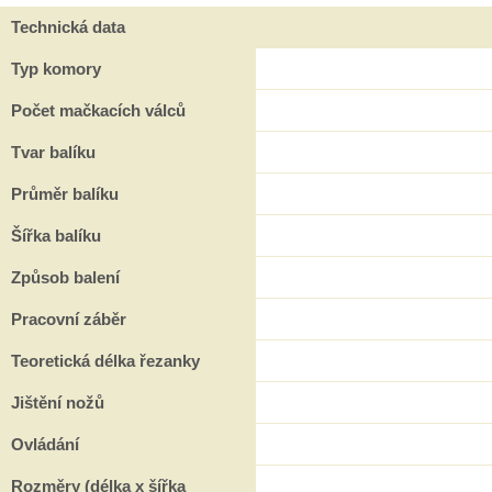
Technická data
Typ komory
Počet mačkacích válců
Tvar balíku
Průměr balíku
Šířka balíku
Způsob balení
Pracovní záběr
Teoretická délka řezanky
Jištění nožů
Ovládání
Rozměry (délka x šířka