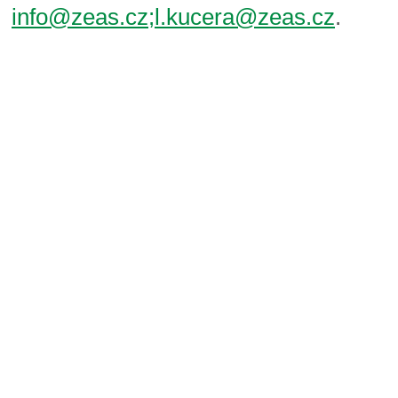
info@zeas.cz;l.kucera@zeas.cz
.