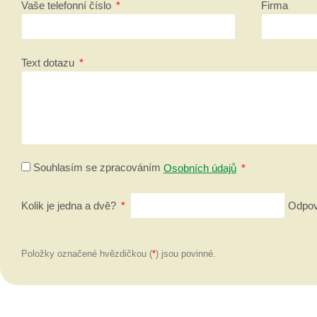
Vaše telefonní číslo
*
Firma
Text dotazu
*
Souhlasím se zpracováním
Osobních údajů
*
Kolik je jedna a dvě?
*
Odpově
Položky označené hvězdičkou (
*
) jsou povinné.