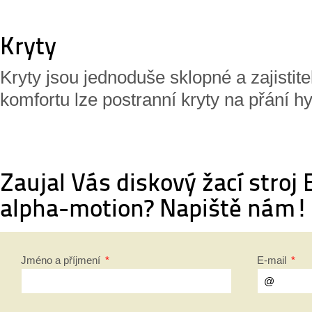
Kryty
Kryty jsou jednoduše sklopné a zajistit
komfortu lze postranní kryty na přání hy
Zaujal Vás diskový žací stro
alpha-motion? Napiště nám!
Jméno a příjmení
*
E-mail
*