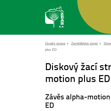
Úvodní strana
Zemědělské stroje
Stroj
plus ED
Diskový žací s
motion plus ED
Závěs alpha-motion
ED