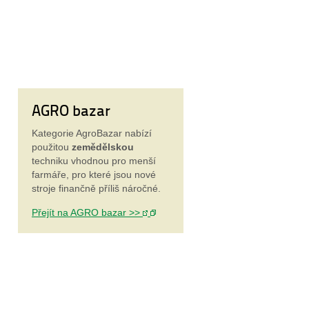
AGRO bazar
Kategorie AgroBazar nabízí
použitou
zemědělskou
techniku vhodnou pro menší
farmáře, pro které jsou nové
stroje
finančně příliš náročné.
Přejít na AGRO bazar >>