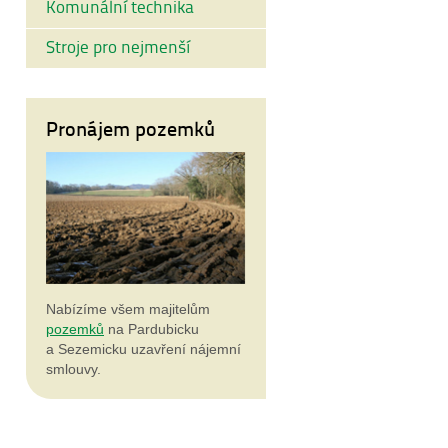
Komunální technika
Stroje pro nejmenší
Pronájem pozemků
Nabízíme všem majitelům
pozemků
na Pardubicku
a Sezemicku uzavření nájemní
smlouvy.