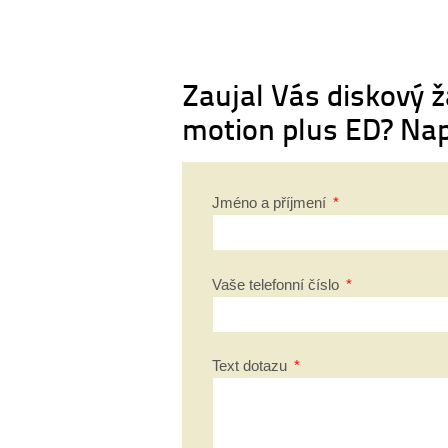
Zaujal Vás diskový 
motion plus ED? Na
Jméno a příjmení
*
Vaše telefonní číslo
*
Text dotazu
*