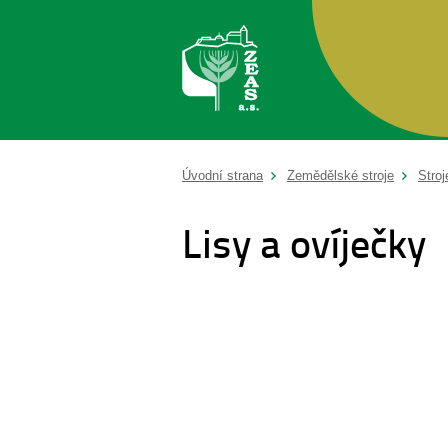
Úvodní strana
Zemědělské stroje
Stroj
Lisy a ovíječky