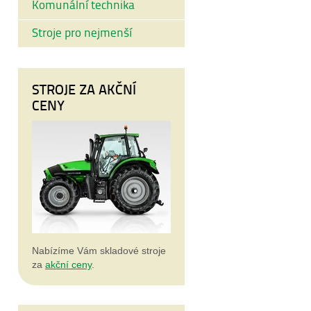
Komunální technika
Stroje pro nejmenší
STROJE ZA AKČNÍ
CENY
Nabízíme Vám skladové stroje
za
akční ceny
.