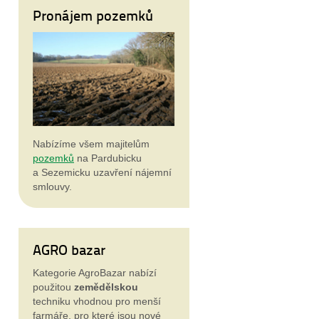
Pronájem pozemků
Nabízíme všem majitelům
pozemků
na Pardubicku
a Sezemicku uzavření nájemní
smlouvy.
AGRO bazar
Kategorie AgroBazar nabízí
použitou
zemědělskou
techniku vhodnou pro menší
farmáře, pro které jsou nové