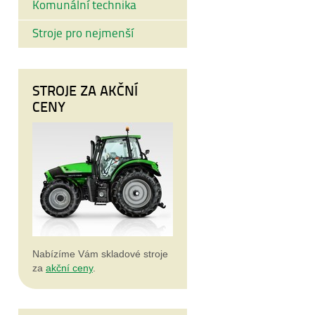
Komunální technika
Stroje pro nejmenší
STROJE ZA AKČNÍ
CENY
Nabízíme Vám skladové stroje
za
akční ceny
.