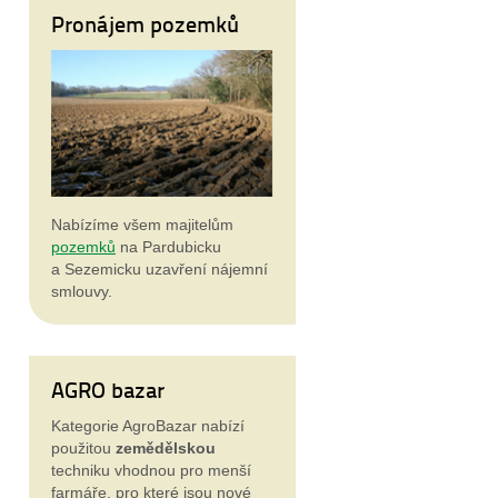
Pronájem pozemků
Nabízíme všem majitelům
pozemků
na Pardubicku
a Sezemicku uzavření nájemní
smlouvy.
AGRO bazar
Kategorie AgroBazar nabízí
použitou
zemědělskou
techniku vhodnou pro menší
farmáře, pro které jsou nové