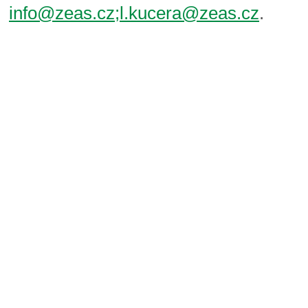
info@zeas.cz;l.kucera@zeas.cz
.