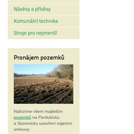
Návěsy a přívěsy
Komunální technika
Stroje pro nejmenší
Pronájem pozemků
Nabízíme všem majitelům
pozemků
na Pardubicku
a Sezemicku uzavření nájemní
smlouvy.