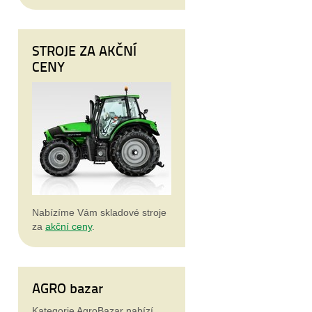
STROJE ZA AKČNÍ
CENY
Nabízíme Vám skladové stroje
za
akční ceny
.
AGRO bazar
Kategorie AgroBazar nabízí