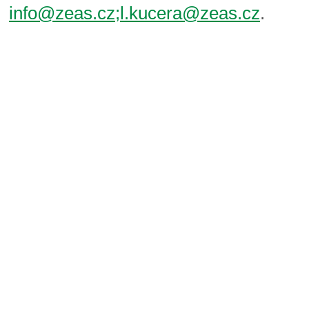
info@zeas.cz;l.kucera@zeas.cz
.