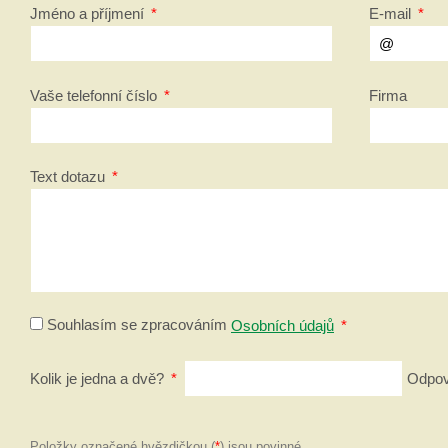
Jméno a příjmení
*
E-mail
*
Vaše telefonní číslo
*
Firma
Text dotazu
*
Souhlasím se zpracováním
Osobních údajů
*
Kolik je jedna a dvě?
*
Odpově
Položky označené hvězdičkou (
*
) jsou povinné.