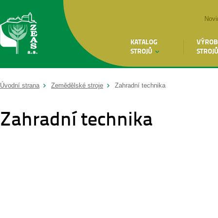
Novi
KATALOG
VÝROB
STROJŮ
STROJ
Úvodní strana
Zemědělské stroje
Zahradní technika
Zahradní technika