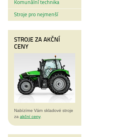
Komunální technika
Stroje pro nejmenší
STROJE ZA AKČNÍ
CENY
Nabízíme Vám skladové stroje
za
akční ceny
.