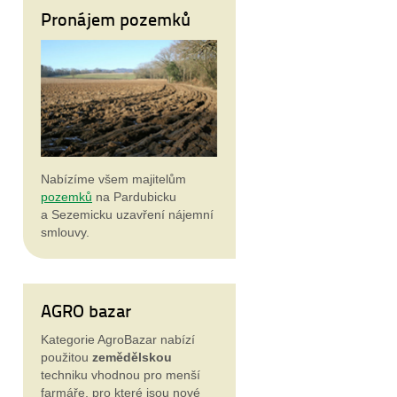
Pronájem pozemků
Nabízíme všem majitelům
pozemků
na Pardubicku
a Sezemicku uzavření nájemní
smlouvy.
AGRO bazar
Kategorie AgroBazar nabízí
použitou
zemědělskou
techniku vhodnou pro menší
farmáře, pro které jsou nové