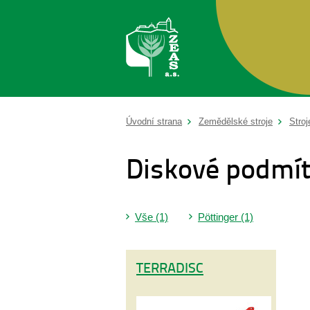
Úvodní strana
Zemědělské stroje
Stroj
Diskové podmí
Vše (1)
Pöttinger (1)
TERRADISC