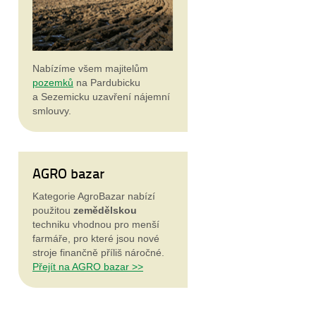
Nabízíme všem majitelům
pozemků
na Pardubicku
a Sezemicku uzavření nájemní
smlouvy.
AGRO bazar
Kategorie AgroBazar nabízí
použitou
zemědělskou
techniku vhodnou pro menší
farmáře, pro které jsou nové
stroje
finančně příliš náročné.
Přejít na AGRO bazar >>