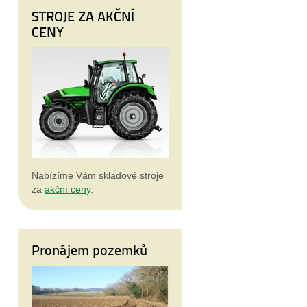
STROJE ZA AKČNÍ
CENY
Nabízíme Vám skladové stroje
za
akční ceny
.
Pronájem pozemků