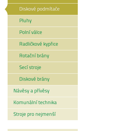
Diskové podmítače
Pluhy
Polní válce
Radličkové kypřice
Rotační brány
Secí stroje
Diskové brány
Návěsy a přívěsy
Komunální technika
Stroje pro nejmenší