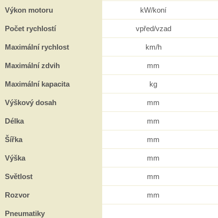
Výkon motoru
kW/koní
Počet rychlostí
vpřed/vzad
Maximální rychlost
km/h
Maximální zdvih
mm
Maximální kapacita
kg
Výškový dosah
mm
Délka
mm
Šířka
mm
Výška
mm
Světlost
mm
Rozvor
mm
Pneumatiky