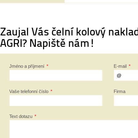
Zaujal Vás čelní kolový nakla
AGRI? Napiště nám!
Jméno a příjmení
*
E-mail
*
Vaše telefonní číslo
*
Firma
Text dotazu
*