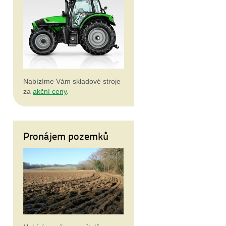
Nabízíme Vám skladové stroje
za
akční ceny
.
Pronájem pozemků