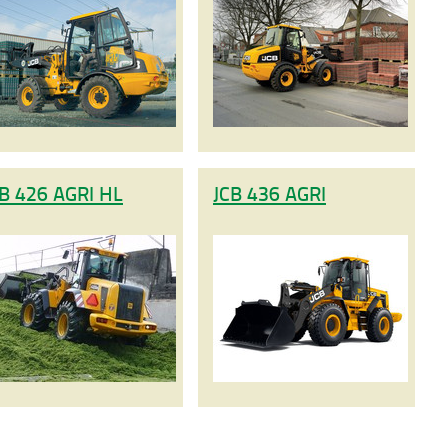
B 426 AGRI HL
JCB 436 AGRI