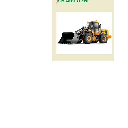
JCB 456 AGRI