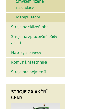
Smykem řízené
nakladače
Manipulátory
Stroje na sklizeň píce
Stroje na zpracování půdy
a setí
Návěsy a přívěsy
Komunální technika
Stroje pro nejmenší
STROJE ZA AKČNÍ
CENY