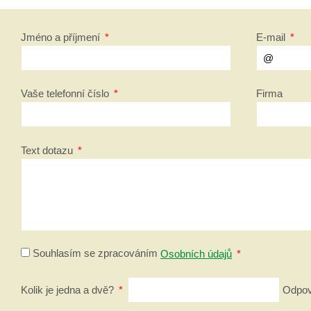
Jméno a příjmení
*
E-mail
*
Vaše telefonní číslo
*
Firma
Text dotazu
*
Souhlasím se zpracováním
Osobních údajů
*
Kolik je jedna a dvě?
*
Odpově