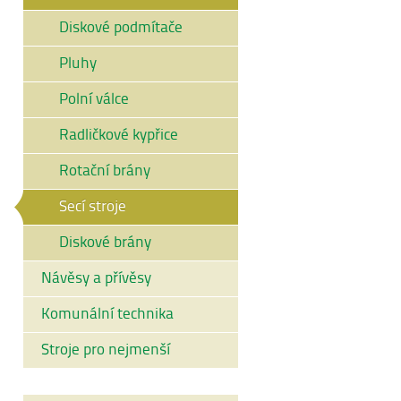
Diskové podmítače
Pluhy
Polní válce
Radličkové kypřice
Rotační brány
Secí stroje
Diskové brány
Návěsy a přívěsy
Komunální technika
Stroje pro nejmenší