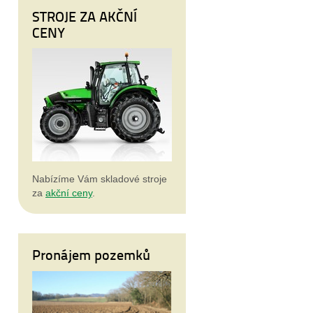
STROJE ZA AKČNÍ
CENY
Nabízíme Vám skladové stroje
za
akční ceny
.
Pronájem pozemků