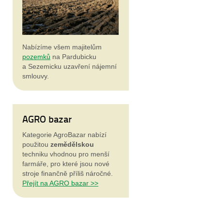
Nabízíme všem majitelům
pozemků
na Pardubicku
a Sezemicku uzavření nájemní
smlouvy.
AGRO bazar
Kategorie AgroBazar nabízí
použitou
zemědělskou
techniku vhodnou pro menší
farmáře, pro které jsou nové
stroje
finančně příliš náročné.
Přejít na AGRO bazar >>