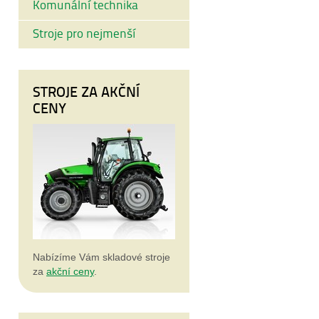
Komunální technika
Stroje pro nejmenší
STROJE ZA AKČNÍ
CENY
Nabízíme Vám skladové stroje
za
akční ceny
.