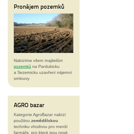
Pronájem pozemků
Nabízíme všem majitelům
pozemků
na Pardubicku
a Sezemicku uzavření nájemní
smlouvy.
AGRO bazar
Kategorie AgroBazar nabízí
použitou
zemědělskou
techniku vhodnou pro menší
farmáře, pro které jsou nové